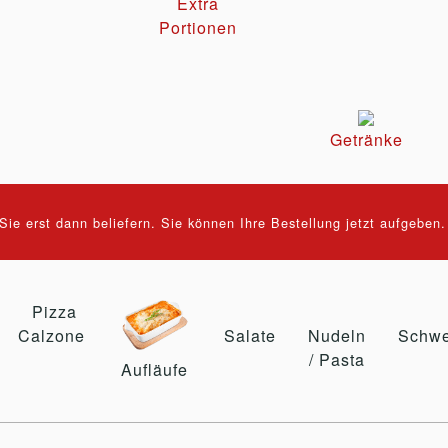
Extra
Portionen
Getränke
ie erst dann beliefern. Sie können Ihre Bestellung jetzt aufgeben
Pizza
Calzone
Salate
Nudeln
Schwe
/ Pasta
Aufläufe