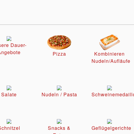
ere Dauer-
Angebote
Pizza
Kombinieren
Nudeln/Aufläufe
Salate
Nudeln / Pasta
Schweinemedaill
Schnitzel
Snacks &
Geflügelgerichte